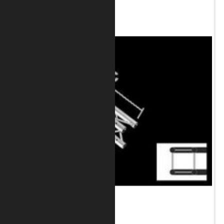
Art.-Nr.: 8020-33-1600