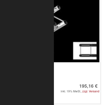
Art.-Nr.: 8020-33-1800
195,16 €
inkl. 19% MwSt.,
zzgl. Versand
in den Warenkorb