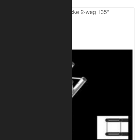
T200 4-Punkt Ecke 2-weg 135°
verfügbar