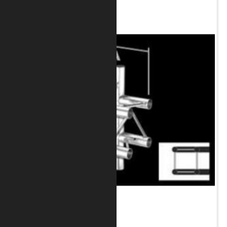
Art.-Nr.: 8020-33-2100