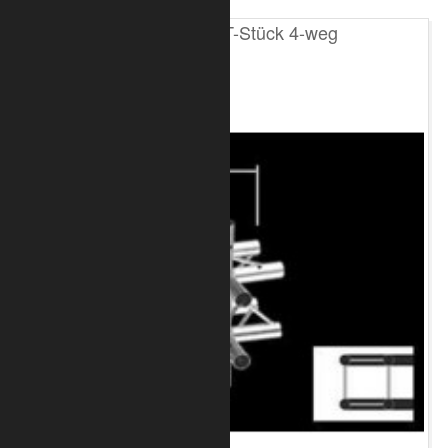
T200 4-Punkt T-Stück 4-weg