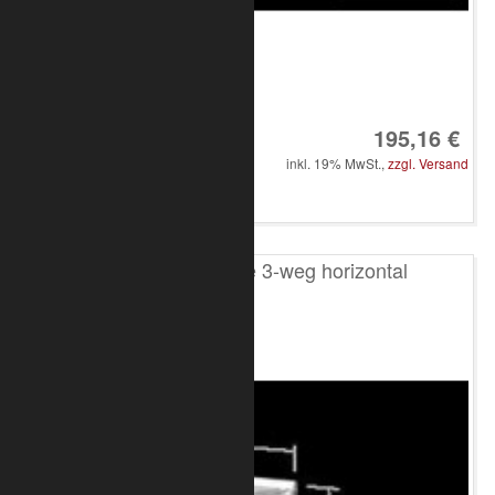
Art.-Nr.: 8020-33-1900
Inhalt:
1 Stück
195,16 €
inkl. 19% MwSt.,
zzgl. Versand
in den Warenkorb
T200 4-Punkt Ecke 3-weg horizontal