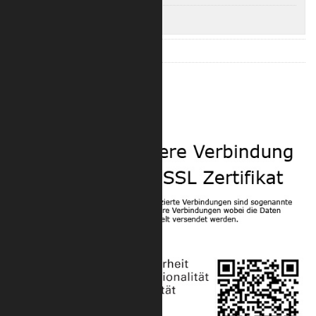
Trilite 200 4-Punkt Eckverbinder
Trilite 100 Zubehör
Trilite 200 Zubehör
Sicherheit