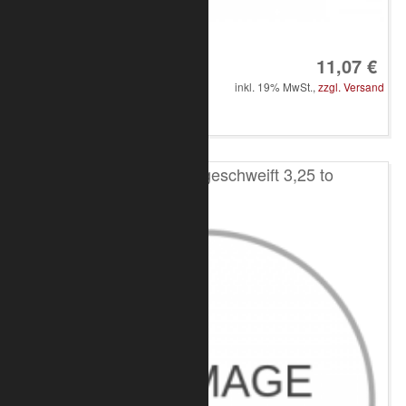
Art.-Nr.: 8050-10-4350
11,07 €
inkl. 19% MwSt.,
zzgl. Versand
in den Warenkorb
Schäkel hochfest geschweift 3,25 to