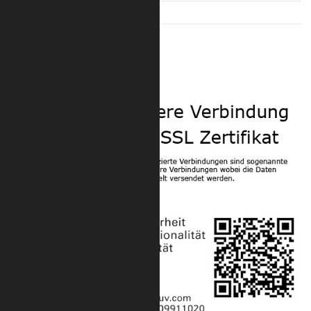
Konus Traversen
Hebezeuge
Sicherheit