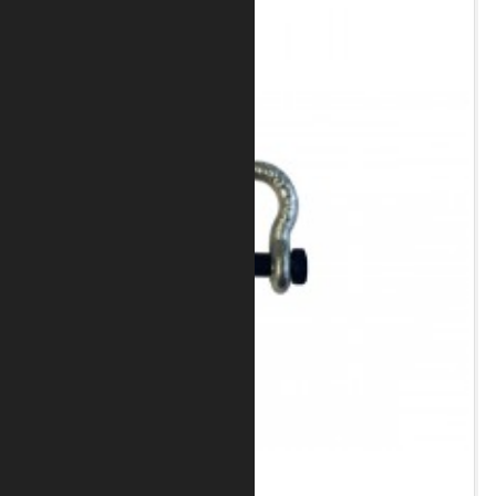
Art.-Nr.: 8050-10-4250