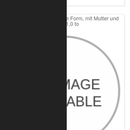
Schäkel verzinkt, gerade Form, mit Mutter und
Splint 1,0 to