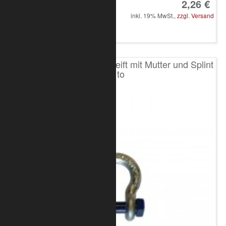
2,26 €
inkl. 19% MwSt.,
zzgl. Versand
in den Warenkorb
Schäkel hochfest geschweift mit Mutter und Splint
1,0 to