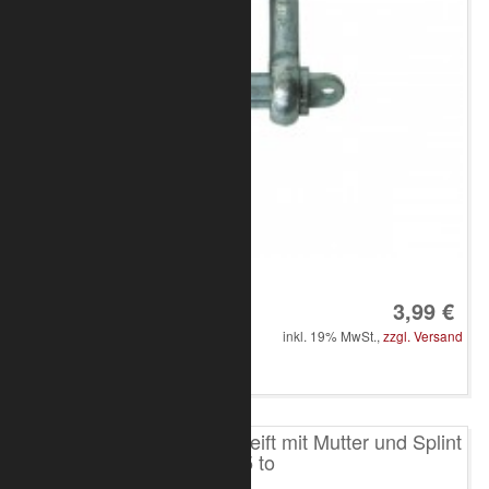
Art.-Nr.: 8050-10-4200
3,99 €
inkl. 19% MwSt.,
zzgl. Versand
in den Warenkorb
Schäkel hochfest geschweift mit Mutter und Splint
0,75 to