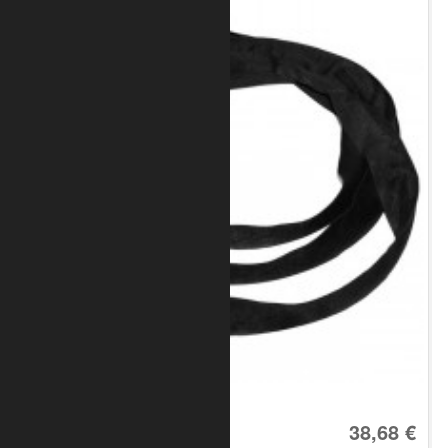
Art.-Nr.: 8050-10-1200
38,68 €