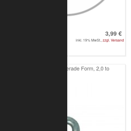
Art.-Nr.: 8050-10-4150
3,99 €
inkl. 19% MwSt.,
zzgl. Versand
in den Warenkorb
Schäkel verzinkt, gerade Form, 2,0 to