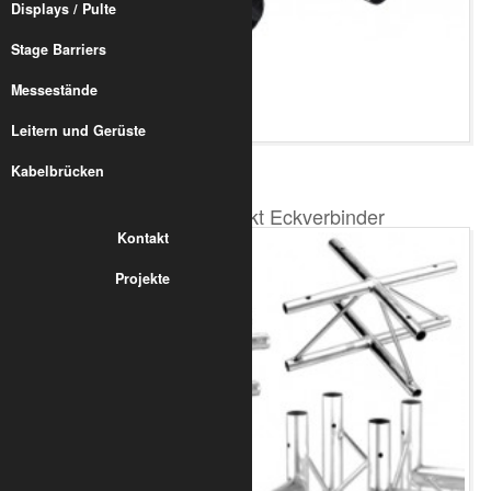
Displays / Pulte
Stage Barriers
Messestände
Leitern und Gerüste
Kabelbrücken
13 Produkte
Trilite 200 4-Punkt Eckverbinder
Kontakt
Projekte