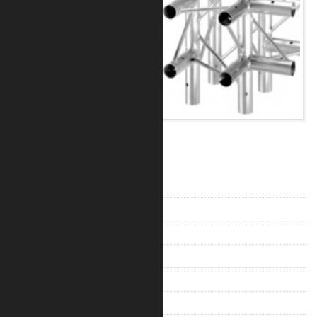
12 Produkte
V-Truss 100
V-Truss 200
Trilite 100 Ladder
Trilite 100 Truss
Trilite 100 Quad
Trilite 200 Ladder