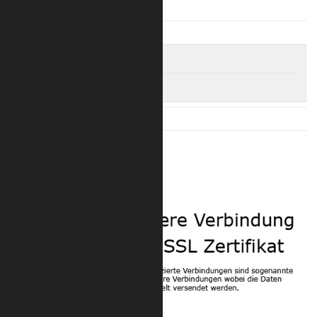
Trilite 200 Truss
Trilite 200 Quad
Trilite 200 4-Punkt Längen
Trilite 200 4-Punkt Eckverbinder
Trilite 100 Zubehör
Trilite 200 Zubehör
Sicherheit