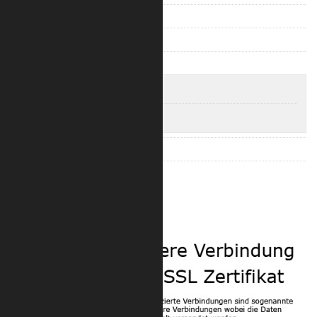
Trilite 200 Ladder
Trilite 200 Truss
Trilite 200 Quad
Trilite 200 4-Punkt Längen
Trilite 200 4-Punkt Eckverbinder
Trilite 100 Zubehör
Trilite 200 Zubehör
Sicherheit