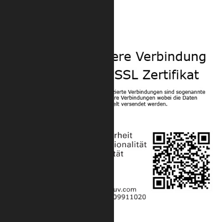
Trilite 200 Zubehör
Sicherheit