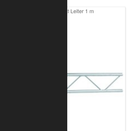
T100 2-Punkt Leiter 1 m