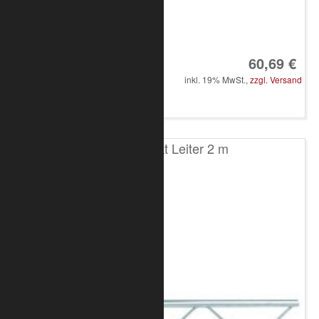
Art.-Nr.: 8010-10-0500
60,69 €
inkl. 19% MwSt.,
zzgl. Versand
in den Warenkorb
T100 2-Punkt Leiter 2 m