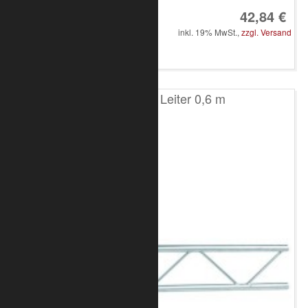
42,84 €
inkl. 19% MwSt.,
zzgl. Versand
in den Warenkorb
T100 2-Punkt Leiter 0,6 m