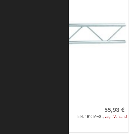
Art.-Nr.: 8010-10-0400
55,93 €
inkl. 19% MwSt.,
zzgl. Versand
in den Warenkorb