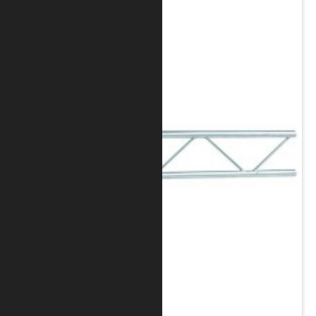
Art.-Nr.: 8010-10-0200