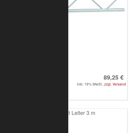
Art.-Nr.: 8010-10-0600
89,25 €
inkl. 19% MwSt.,
zzgl. Versand
in den Warenkorb
T100 2-Punkt Leiter 3 m