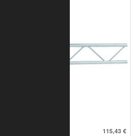
Art.-Nr.: 8010-10-0700
115,43 €