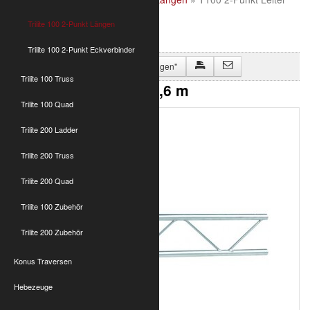
0,6 m
Trilite 100 2-Punkt Längen
Trilite 100 2-Punkt Eckverbinder
Zurück zu "Trilite 100 2-Punkt Längen"
Trilite 100 Truss
T100 2-Punkt Leiter 0,6 m
Trilite 100 Quad
Trilite 200 Ladder
Trilite 200 Truss
Trilite 200 Quad
Trilite 100 Zubehör
Trilite 200 Zubehör
Konus Traversen
Hebezeuge