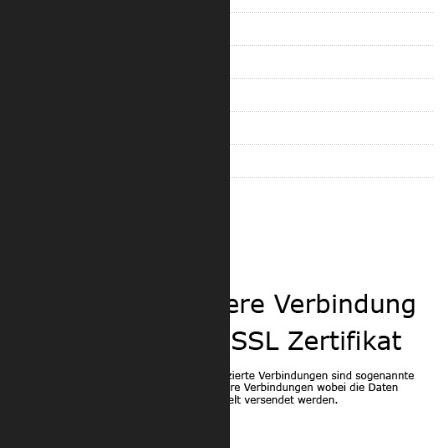
Trilite 100 Quad
Trilite 200 Ladder
Trilite 200 Truss
Trilite 200 Quad
Trilite 100 Zubehör
Trilite 200 Zubehör
Sicherheit