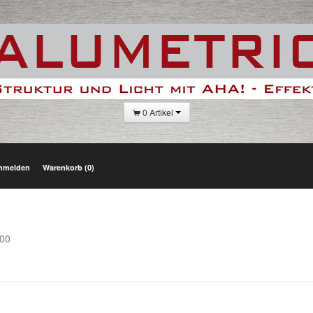
0 Artikel
nmelden
Warenkorb (0)
200