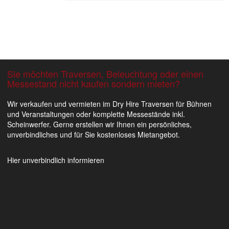
Sie möchten Traversen, Beleuchtung oder einen
Messestand nicht kaufen sondern mieten?
t 1 Bild
 1 Bild
Bar im Flughafen Kopenhagen 2
Wir verkaufen und vermieten im Dry Hire Traversen für Bühnen
und Veranstaltungen oder komplette Messestände inkl.
Scheinwerfer. Gerne erstellen wir Ihnen ein persönliches,
unverbindliches und für Sie kostenloses Mietangebot.
Hier unverbindlich informieren