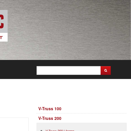
V-Truss 100
V-Truss 200
V-Truss 200 Längen