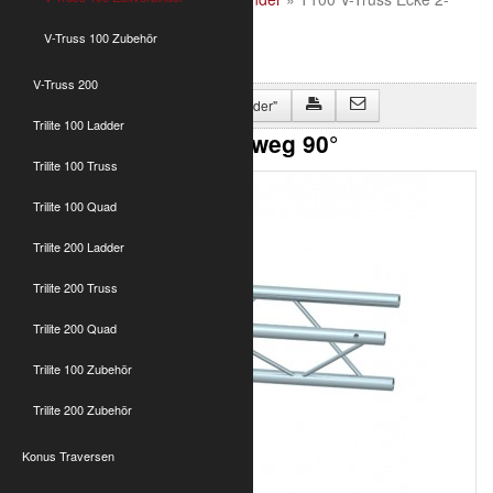
weg 90°
V-Truss 100 Zubehör
V-Truss 200
Zurück zu "V-Truss 100 Eckverbinder"
Trilite 100 Ladder
T100 V-Truss Ecke 2-weg 90°
Trilite 100 Truss
Trilite 100 Quad
Trilite 200 Ladder
Trilite 200 Truss
Trilite 200 Quad
Trilite 100 Zubehör
Trilite 200 Zubehör
Konus Traversen