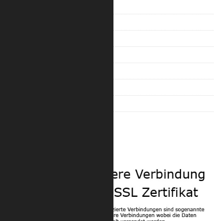
Trilite 100 Ladder
Trilite 100 Truss
Trilite 100 Quad
Trilite 200 Ladder
Trilite 200 Truss
Trilite 200 Quad
Trilite 100 Zubehör
Trilite 200 Zubehör
Sicherheit