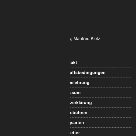
Tel.: 0221 / 995722-0
Fax: 0221 / 995722-2
E-Mail: info@alumetric.de
HRB 80150 Amtsgericht Köln
Ust-ID-Nr.: DE 815 481 486
Geschäftsführung Yekta Geray, Manfred Klotz
Informationen
Kontakt
Allgemeine Geschäftsbedingungen
Widerrufsbelehrung
Impressum
Datenschutzerklärung
Versandgebühren
Zahlungsarten
Newsletter