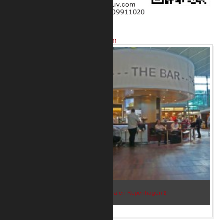
Projekte mit unseren Produkten
Bar im Flughafen Kopenhagen 2