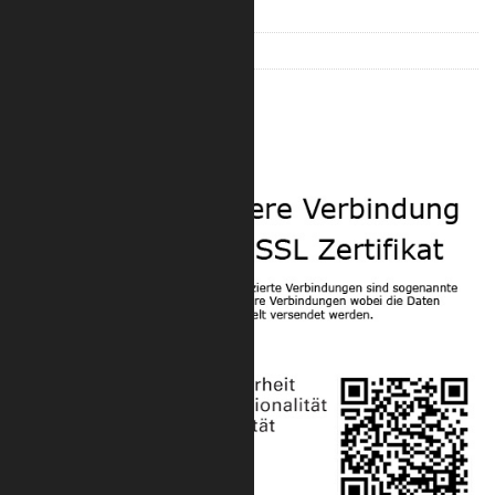
Trilite 200 Quad
Trilite 100 Zubehör
Trilite 200 Zubehör
Sicherheit