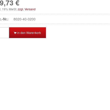
9,73 €
kl. 19% MwSt.
zzgl. Versand
t.-Nr.:
8020-40-0200
in den Warenkorb