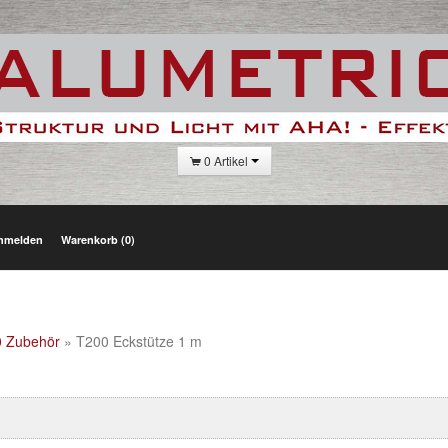
0 Artikel
nmelden
Warenkorb (0)
00 Zubehör
» T200 Eckstütze 1 m