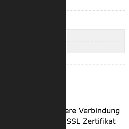
Trilite 100 Quad
Trilite 200 Ladder
Trilite 200 Truss
Trilite 200 3-Punkt Längen
Trilite 200 3-Punkt Eckverbinder
Trilite 200 Quad
Trilite 100 Zubehör
Trilite 200 Zubehör
Sicherheit