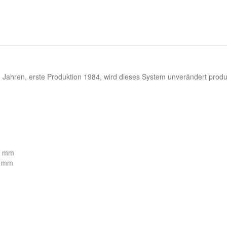
30 Jahren, erste Produktion 1984, wird dieses System unverändert produ
,6 mm
6 mm