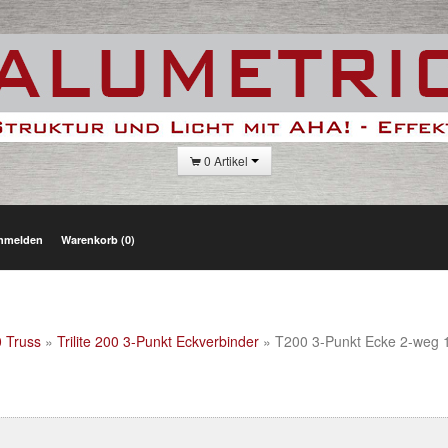
0 Artikel
nmelden
Warenkorb (0)
0 Truss
»
Trilite 200 3-Punkt Eckverbinder
» T200 3-Punkt Ecke 2-weg 1