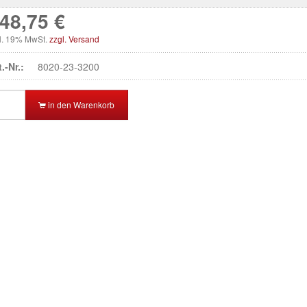
48,75 €
kl. 19% MwSt.
zzgl. Versand
t.-Nr.:
8020-23-3200
in den Warenkorb