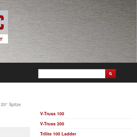
20° Spitze
V-Truss 100
V-Truss 200
Trilite 100 Ladder