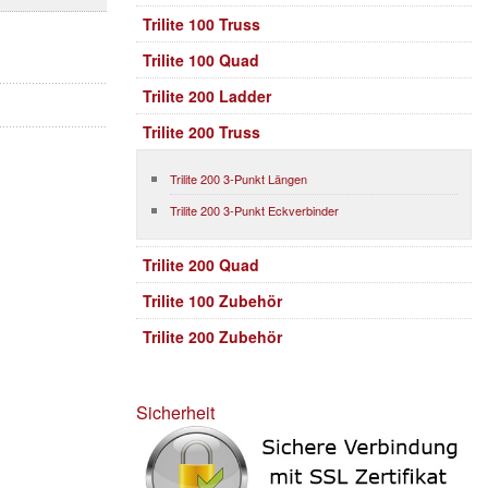
Trilite 100 Truss
Trilite 100 Quad
Trilite 200 Ladder
Trilite 200 Truss
Trilite 200 3-Punkt Längen
Trilite 200 3-Punkt Eckverbinder
Trilite 200 Quad
Trilite 100 Zubehör
Trilite 200 Zubehör
Sicherheit