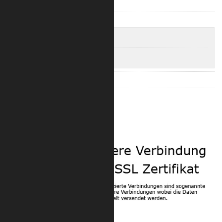
Trilite 200 Truss
Trilite 200 Quad
Trilite 200 4-Punkt Längen
Trilite 200 4-Punkt Eckverbinder
Trilite 100 Zubehör
Trilite 200 Zubehör
Sicherheit