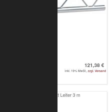
Art.-Nr.: 8020-10-0600
121,38 €
inkl. 19% MwSt.,
zzgl. Versand
in den Warenkorb
T200 2-Punkt Leiter 3 m