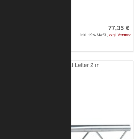
Art.-Nr.: 8020-10-0500
77,35 €
inkl. 19% MwSt.,
zzgl. Versand
in den Warenkorb
T200 2-Punkt Leiter 2 m