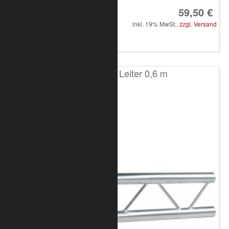
59,50 €
inkl. 19% MwSt.,
zzgl. Versand
in den Warenkorb
T200 2-Punkt Leiter 0,6 m