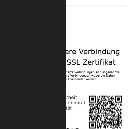
Trilite 200 Quad
Trilite 100 Zubehör
Trilite 200 Zubehör
Sicherheit