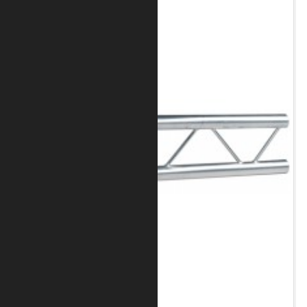
Art.-Nr.: 8020-10-0200