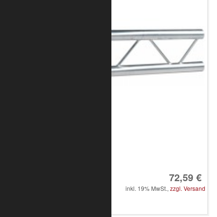
Art.-Nr.: 8020-10-0400
72,59 €
inkl. 19% MwSt.,
zzgl. Versand
in den Warenkorb