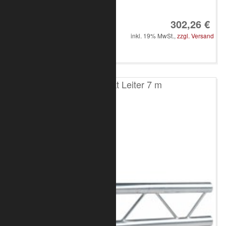
Art.-Nr.: 8020-10-1000
302,26 €
inkl. 19% MwSt.,
zzgl. Versand
in den Warenkorb
T200 2-Punkt Leiter 7 m