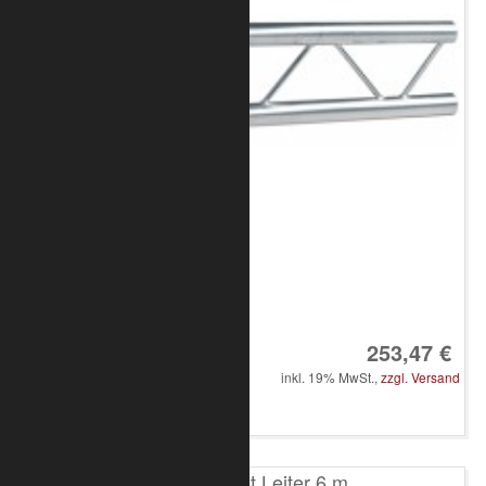
Art.-Nr.: 8020-10-0900
253,47 €
inkl. 19% MwSt.,
zzgl. Versand
in den Warenkorb
T200 2-Punkt Leiter 6 m