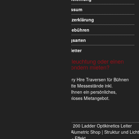
Impressum
Datenschutzerklärung
Versandgebühren
Zahlungsarten
Newsletter
Sie möchten Traversen, Beleuchtung oder einen
Messestand nicht kaufen sondern mieten?
Wir verkaufen und vermieten im Dry Hire Traversen für Bühnen
und Veranstaltungen oder komplette Messestände inkl.
Scheinwerfer. Gerne erstellen wir Ihnen ein persönliches,
unverbindliches und für Sie kostenloses Mietangebot.
Hier unverbindlich informieren
2-Punkt Traversen Längen Trilite 200 Ladder Optikinetics Leiter
Aluminium - Kaufen oder mieten im Alumetric Shop | Struktur und Licht
mit AHA! - Effekt