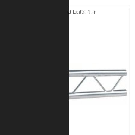
T200 2-Punkt Leiter 1 m