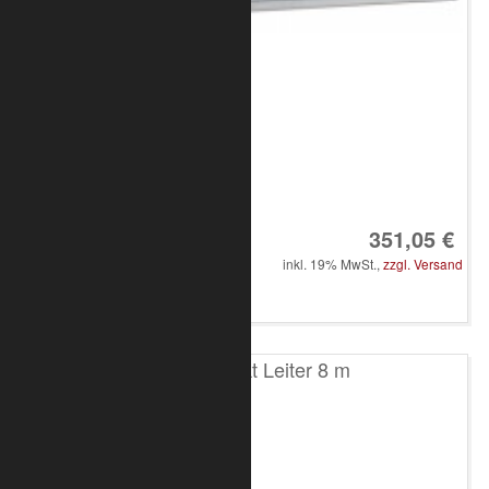
Art.-Nr.: 8020-10-1100
351,05 €
inkl. 19% MwSt.,
zzgl. Versand
in den Warenkorb
T200 2-Punkt Leiter 8 m