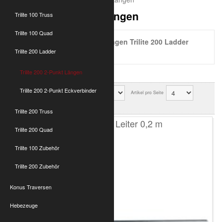
Trilite 200 2-Punkt Längen
Trilite 100 Truss
Trilite 100 Quad
2-Punkt Traversen Längen Trilite 200 Ladder
Optikinetics Leiter Aluminium
Trilite 200 Ladder
Trilite 200 2-Punkt Längen
Trilite 200 2-Punkt Eckverbinder
Sortierung
Artikel pro Seite
Ok
Trilite 200 Truss
T200 2-Punkt Leiter 0,2 m
Trilite 200 Quad
Trilite 100 Zubehör
Trilite 200 Zubehör
Konus Traversen
Hebezeuge