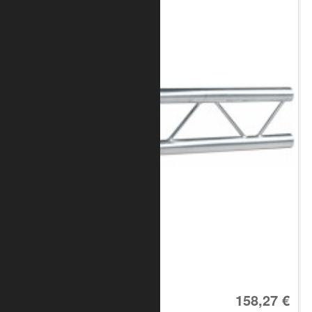
Art.-Nr.: 8020-10-0700
158,27 €