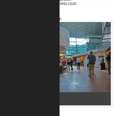
Projekte mit unseren Produkten
Bar im Flughafen Kopenhagen 2