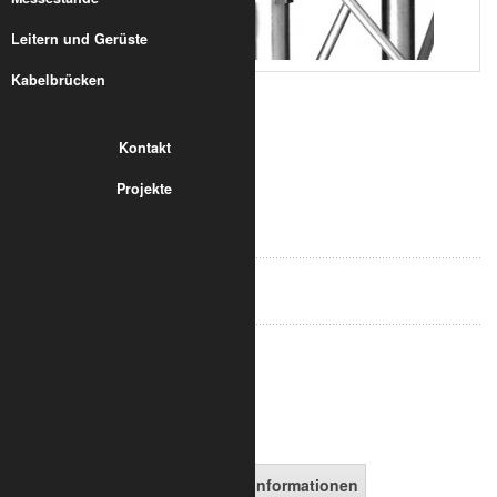
Leitern und Gerüste
Kabelbrücken
Kontakt
Projekte
2,38 €
inkl. 19% MwSt.
zzgl. Versand
Art.-Nr.:
8010-40-1200
in den Warenkorb
Artikelbeschreibung
Versandinformationen