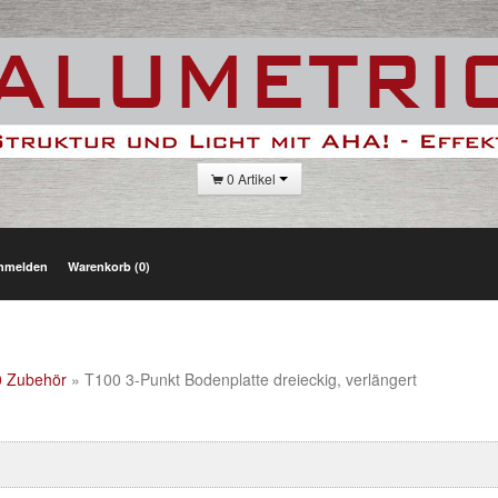
0 Artikel
nmelden
Warenkorb (0)
00 Zubehör
» T100 3-Punkt Bodenplatte dreieckig, verlängert