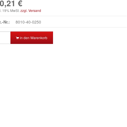
0,21 €
kl. 19% MwSt.
zzgl. Versand
t.-Nr.:
8010-40-0250
in den Warenkorb