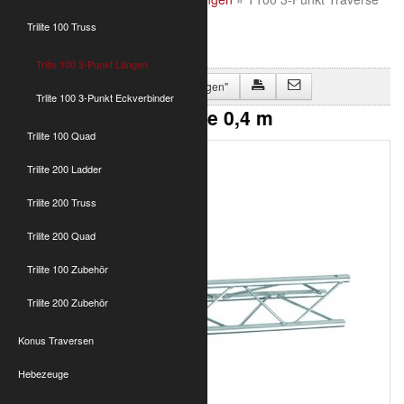
0,4 m
Trilite 100 Truss
Trlite 100 3-Punkt Längen
Zurück zu "Trlite 100 3-Punkt Längen"
Trlite 100 3-Punkt Eckverbinder
T100 3-Punkt Traverse 0,4 m
Trilite 100 Quad
Trilite 200 Ladder
Trilite 200 Truss
Trilite 200 Quad
Trilite 100 Zubehör
Trilite 200 Zubehör
Konus Traversen
Hebezeuge