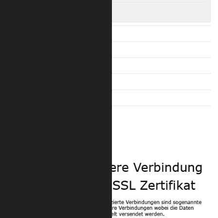
Trlite 100 3-Punkt Eckverbinder
Trilite 100 Quad
Trilite 200 Ladder
Trilite 200 Truss
Trilite 200 Quad
Trilite 100 Zubehör
Trilite 200 Zubehör
Sicherheit