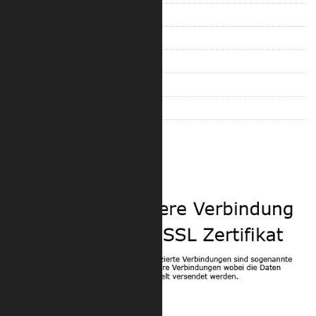
Trilite 100 Quad
Trilite 200 Ladder
Trilite 200 Truss
Trilite 200 Quad
Trilite 100 Zubehör
Trilite 200 Zubehör
Sicherheit