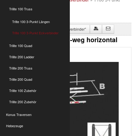
Kreuz 5-weg horizontal
Trilite 100 Truss
Trlite 100 3-Punkt Längen
Zurück zu "Trlite 100 3-Punkt Eckverbinder"
Trlite 100 3-Punkt Eckverbinder
T100 3-Punkt Kreuz 5-weg horizontal
Trilite 100 Quad
Trilite 200 Ladder
Trilite 200 Truss
Trilite 200 Quad
Trilite 100 Zubehör
Trilite 200 Zubehör
Konus Traversen
Hebezeuge