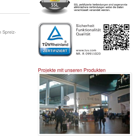
n Spreiz-
Projekte mit unseren Produkten