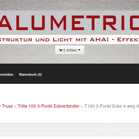
0 Artikel
nmelden
Warenkorb (0)
0 Truss
»
Trlite 100 3-Punkt Eckverbinder
» T100 3-Punkt Ecke 4-weg li