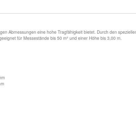
ringen Abmessungen eine hohe Tragfähigkeit bietet. Durch den spezielle
geeignet für Messestände bis 50 m² und einer Höhe bis 3,00 m.
 mm
 mm