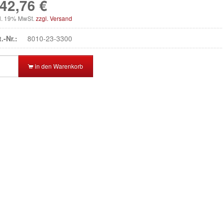
42,76 €
kl. 19% MwSt.
zzgl. Versand
t.-Nr.:
8010-23-3300
in den Warenkorb