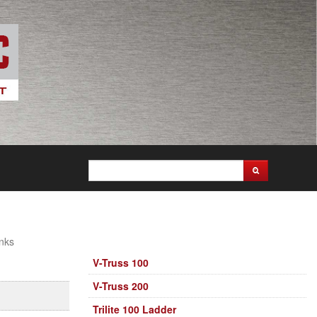
nks
V-Truss 100
V-Truss 200
Trilite 100 Ladder