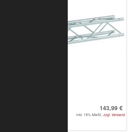
Art.-Nr.: 8010-30-0400
143,99 €
inkl. 19% MwSt.,
zzgl. Versand
in den Warenkorb