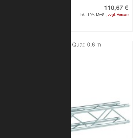
110,67 €
inkl. 19% MwSt.,
zzgl. Versand
in den Warenkorb
T100 4-Punkt Quad 0,6 m