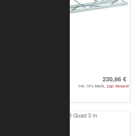
Art.-Nr.: 8010-30-0600
230,86 €
inkl. 19% MwSt.,
zzgl. Versand
in den Warenkorb
T100 4-Punkt Quad 3 m