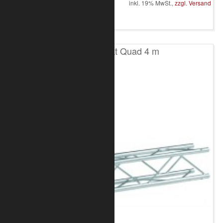
inkl. 19% MwSt.,
zzgl. Versand
in den Warenkorb
T100 4-Punkt Quad 4 m