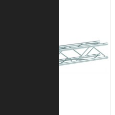
Art.-Nr.: 8010-30-0200