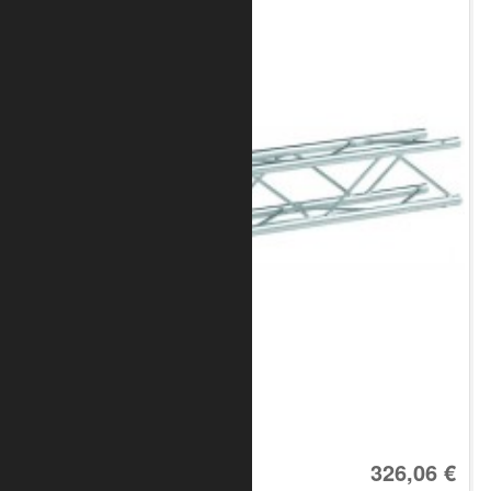
Art.-Nr.: 8010-30-0700
326,06 €