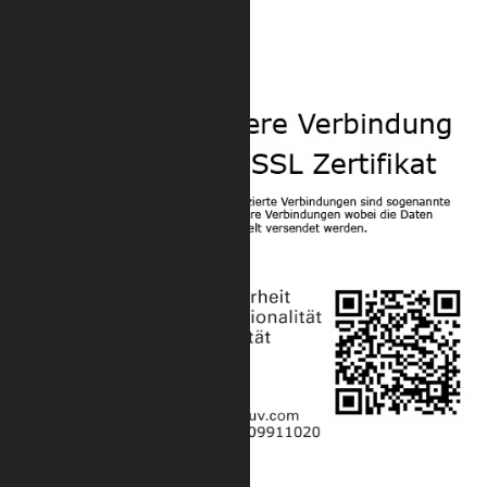
Trilite 200 Zubehör
Sicherheit