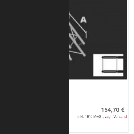
Art.-Nr.: 8010-33-1400
154,70 €
inkl. 19% MwSt.,
zzgl. Versand
in den Warenkorb