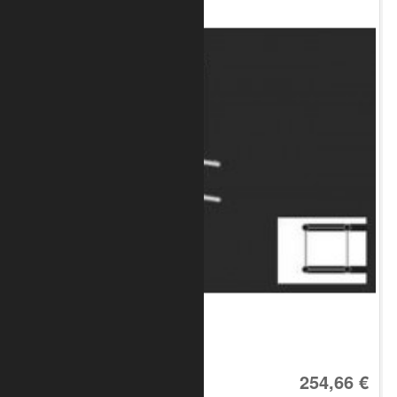
Art.-Nr.: 8010-33-1700
254,66 €