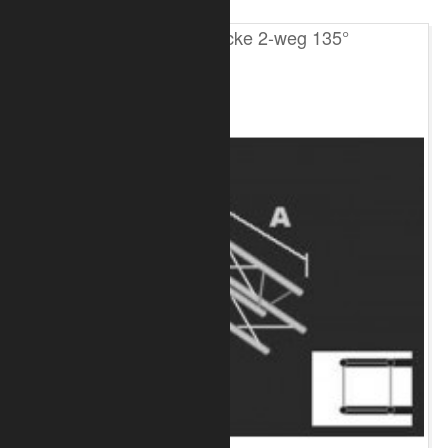
T100 4-Punkt Ecke 2-weg 135°