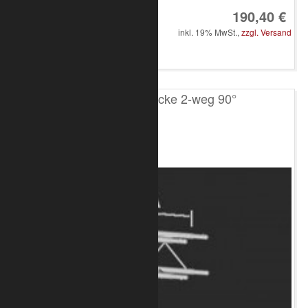
190,40 €
inkl. 19% MwSt.,
zzgl. Versand
in den Warenkorb
T100 4-Punkt Ecke 2-weg 90°