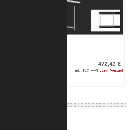
Art.-Nr.: 8010-33-2100
472,43 €
inkl. 19% MwSt.,
zzgl. Versand
in den Warenkorb
V-Truss 100
V-Truss 200