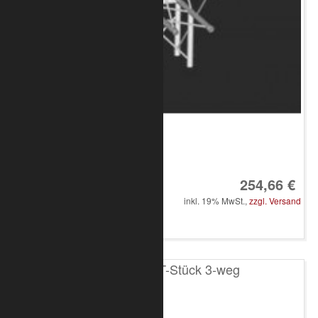
Art.-Nr.: 8010-33-1600
254,66 €
inkl. 19% MwSt.,
zzgl. Versand
in den Warenkorb
T100 4-Punkt T-Stück 3-weg