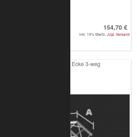
Art.-Nr.: 8010-33-1500
154,70 €
inkl. 19% MwSt.,
zzgl. Versand
in den Warenkorb
T100 4-Punkt Ecke 3-weg