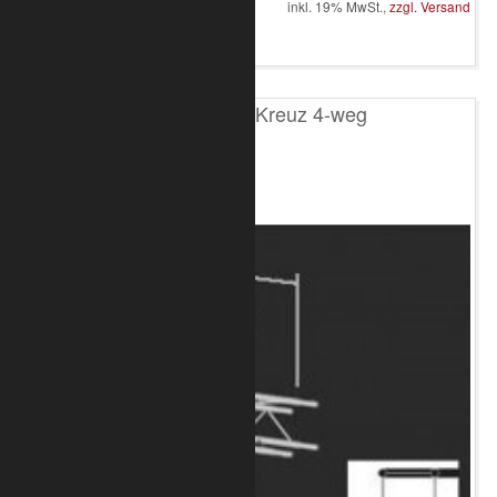
inkl. 19% MwSt.,
zzgl. Versand
in den Warenkorb
T100 4-Punkt Kreuz 4-weg