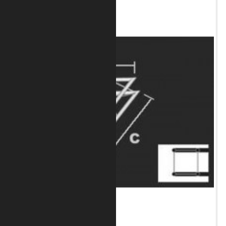
Art.-Nr.: 8010-33-1200