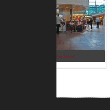
Bar im Flughafen Kopenhagen 2
ALUMETRIC GmbH
Widdersdorfer Str. 236 - 240