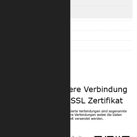
F33 Ecken 50 x 2 mm in schwarz
F33 Ecken 48 x 3 mm in schwarz
F34 – 2904 4-Punkt Traversen
F43 – 4003 3-Punkt Traversen
F44 – 4004 4-Punkt Traversen
Zubehör für Konussysteme
Sicherheit