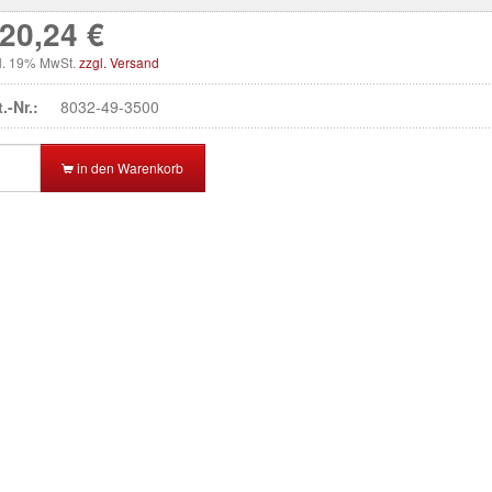
20,24 €
kl. 19% MwSt.
zzgl. Versand
t.-Nr.:
8032-49-3500
in den Warenkorb