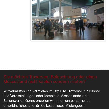
Sie möchten Traversen, Beleuchtung oder einen
Messestand nicht kaufen sondern mieten?
t 1 Bild
 1 Bild
Bar im Flughafen Kopenhagen 2
Wir verkaufen und vermieten im Dry Hire Traversen für Bühnen
und Veranstaltungen oder komplette Messestände inkl.
Scheinwerfer. Gerne erstellen wir Ihnen ein persönliches,
unverbindliches und für Sie kostenloses Mietangebot.