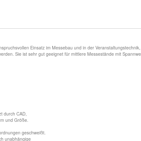
nspruchsvollen Einsatz im Messebau und in der Veranstaltungstechnik
rden. Sie ist sehr gut geeignet für mittlere Messestände mit Spannwei
tzt durch CAD,
orm und Größe.
ordnungen geschweißt.
rch unabhängige