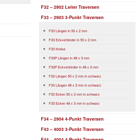
F32 – 2902 Leiter Traversen
F33 – 2903 3-Punkt Traversen
F33 Längen in 50 x 2 mm
F33 Eckverbinder in 50 x 2 mm
F33 Kreise
F33P Längen in 48 x 3 mm
F33P Eckverbinder in 48 x 3 mm
F33 Längen 50 x 2 mm in schwarz
F33 Längen 48 x 3 mm in schwarz
F33 Ecken 50 x 2 mm in schwarz
F33 Ecken 48 x 3 mm in schwarz
F34 – 2904 4-Punkt Traversen
F43 – 4003 3-Punkt Traversen
F44 – 4004 4-Punkt Traversen