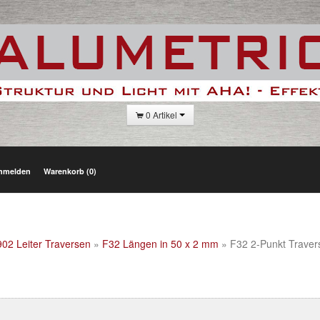
0 Artikel
nmelden
Warenkorb (0)
02 Leiter Traversen
»
F32 Längen in 50 x 2 mm
» F32 2-Punkt Travers