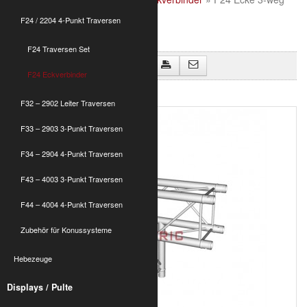
90°
F24 / 2204 4-Punkt Traversen
F24 Traversen Set
Zurück zu "F24 Eckverbinder"
F24 Eckverbinder
F24 Ecke 3-weg 90°
F32 – 2902 Leiter Traversen
F33 – 2903 3-Punkt Traversen
F34 – 2904 4-Punkt Traversen
F43 – 4003 3-Punkt Traversen
F44 – 4004 4-Punkt Traversen
Zubehör für Konussysteme
Hebezeuge
Displays / Pulte