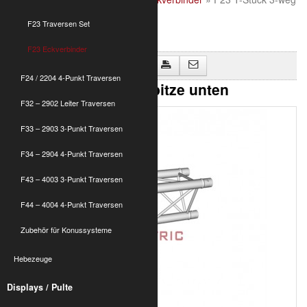
Spitze unten
F23 Traversen Set
F23 Eckverbinder
Zurück zu "F23 Eckverbinder"
F24 / 2204 4-Punkt Traversen
F23 T-Stück 3-weg Spitze unten
F32 – 2902 Leiter Traversen
F33 – 2903 3-Punkt Traversen
F34 – 2904 4-Punkt Traversen
F43 – 4003 3-Punkt Traversen
F44 – 4004 4-Punkt Traversen
Zubehör für Konussysteme
Hebezeuge
Displays / Pulte