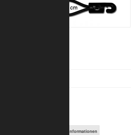
1,09 €
inkl. 19% MwSt.
zzgl. Versand
Art.-Nr.:
1030-80-0505
in den Warenkorb
Artikelbeschreibung
Versandinformationen