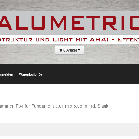
0 Artikel
nmelden
Warenkorb (0)
Rahmen F34 für Fundament 3,61 m x 5,08 m inkl. Statik