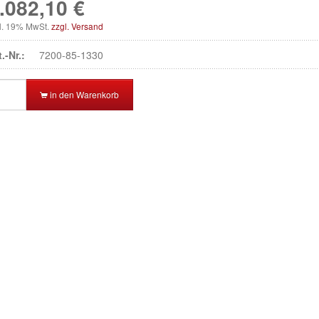
.082,10 €
kl. 19% MwSt.
zzgl. Versand
t.-Nr.:
7200-85-1330
in den Warenkorb