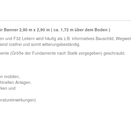
 Banner 2,90 m x 2,90 m ( ca. 1,72 m über dem Boden )
und F32 Leitern wird häufig als z.B. informatives Bauschild, Wegwei
sind rostfrei und somit witterungsbeständig.
mente (Größe der Fundamente nach Statik vorgegeben) geschraubt.
on mobilen,
hinellen Anlagen.
rken und
eratureinwirkungen)