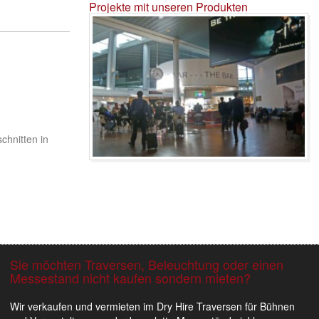
Projekte mit unseren Produkten
chnitten in
Sie möchten Traversen, Beleuchtung oder einen
Messestand nicht kaufen sondern mieten?
en Projekt 1 Bild
n Projekt 1 Bild
Bar im Flughafen Kopenhagen 2
Wir verkaufen und vermieten im Dry Hire Traversen für Bühnen