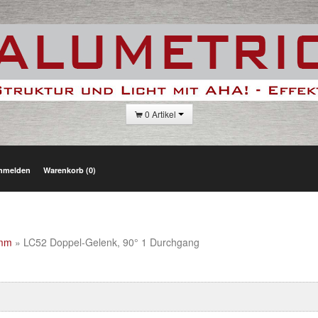
0 Artikel
nmelden
Warenkorb (0)
 mm
» LC52 Doppel-Gelenk, 90° 1 Durchgang