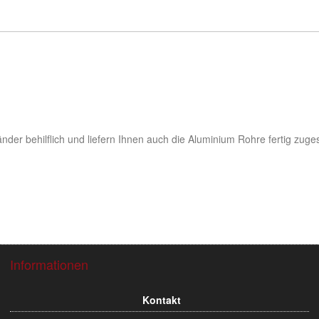
er behilflich und liefern Ihnen auch die Aluminium Rohre fertig zuges
Informationen
Flughaf
Flughafe
Kontakt