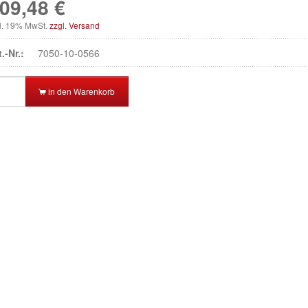
09,48 €
kl. 19% MwSt.
zzgl. Versand
t.-Nr.:
7050-10-0566
in den Warenkorb