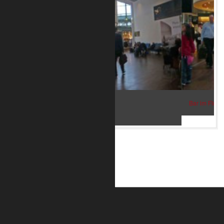
Bar im Flughafen Kopenhagen 2
ALUMETRIC GmbH
Widdersdorfer Str. 236 - 240