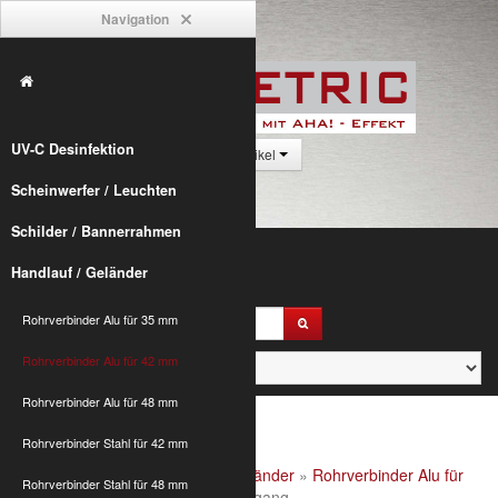
Navigation
UV-C Desinfektion
0 Artikel
Scheinwerfer / Leuchten
Schilder / Bannerrahmen
Handlauf / Geländer
Rohrverbinder Alu für 35 mm
Rohrverbinder Alu für 42 mm
Rohrverbinder Alu für 48 mm
Rohrverbinder Stahl für 42 mm
Alumetric
»
shop
»
Handlauf / Geländer
»
Rohrverbinder Alu für
Rohrverbinder Stahl für 48 mm
42 mm
» LC50 T-Gelenk, 1 Durchgang