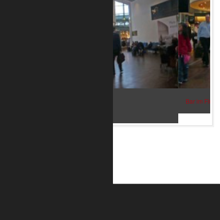
Bar im Flughafen Kopenhagen 2
ALUMETRIC GmbH
Widdersdorfer Str. 236 - 240