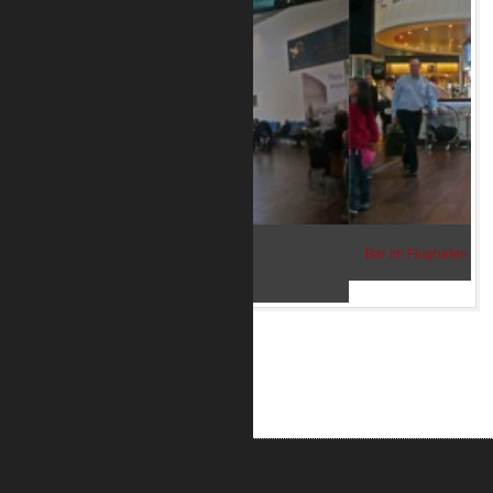
Bar im Flughafen Kopenhagen 2
ALUMETRIC GmbH